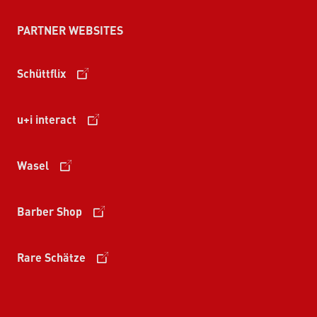
PARTNER WEBSITES
Schüttflix
u+i interact
Wasel
Barber Shop
Rare Schätze