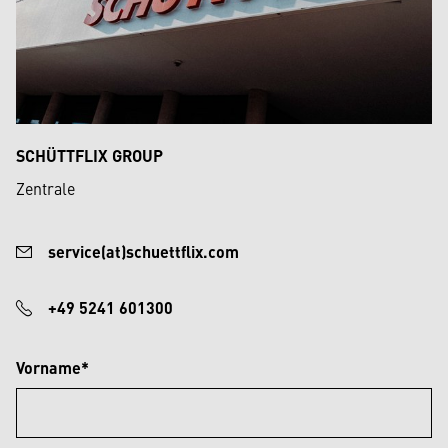
SCHÜTTFLIX GROUP
Zentrale
service(at)schuettflix.com
+49 5241 601300
Vorname*