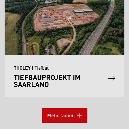
THOLEY
|
Tiefbau
TIEFBAUPROJEKT IM
SAARLAND
Mehr laden