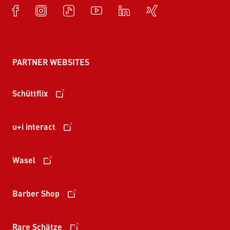
PARTNER WEBSITES
Schüttflix
u+i interact
Wasel
Barber Shop
Rare Schätze