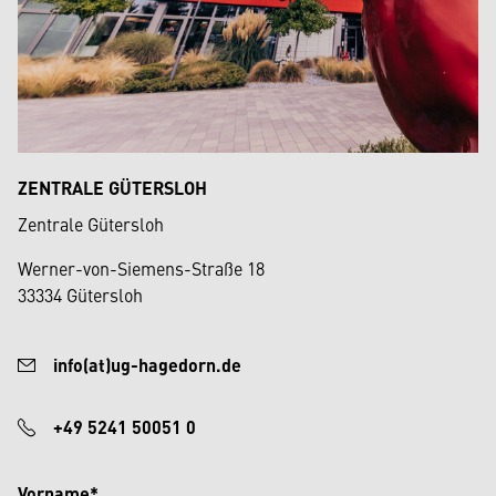
ZENTRALE GÜTERSLOH
Zentrale Gütersloh
Werner-von-Siemens-Straße 18
33334 Gütersloh
info(at)ug-hagedorn.de
+49 5241 50051 0
Vorname*