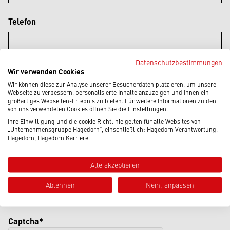
Telefon
Datenschutzbestimmungen
Wir verwenden Cookies
Nachricht*
Wir können diese zur Analyse unserer Besucherdaten platzieren, um unsere
Webseite zu verbessern, personalisierte Inhalte anzuzeigen und Ihnen ein
großartiges Webseiten-Erlebnis zu bieten. Für weitere Informationen zu den
von uns verwendeten Cookies öffnen Sie die Einstellungen.
Ihre Einwilligung und die cookie Richtlinie gelten für alle Websites von
„Unternehmensgruppe Hagedorn“, einschließlich: Hagedorn Verantwortung,
Hagedorn, Hagedorn Karriere.
Alle akzeptieren
Ablehnen
Nein, anpassen
Ich akzeptiere die
Datenschutzbestimmungen
Captcha*