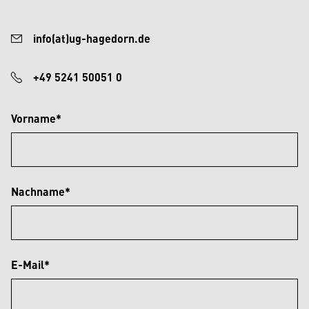
info(at)ug-hagedorn.de
+49 5241 50051 0
Vorname*
Nachname*
E-Mail*