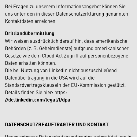
Bei Fragen zu unserem Informationsangebot können Sie
uns unter den in dieser Datenschutzerklärung genannten
Kontaktdaten erreichen.
Drittlandübermittlung
Wir weisen ausdrücklich darauf hin, dass amerikanische
Behörden (z. B. Geheimdienste) aufgrund amerikanischer
Gesetze wie dem Cloud Act Zugriff auf personenbezogene
Daten erhalten könnten.
Die bei Nutzung von LinkedIn nicht auszuschließend
Datenübertragung in die USA wird auf die
Standardvertragsklauseln der EU-Kommission gestützt.
Details finden Sie hier: https:
//de.linkedin.com/legal/l/dpa
DATENSCHUTZBEAUFTRAGTER UND KONTAKT
Unser externer Datenschutzbeauftragter unterstützt uns in