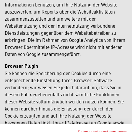
Informationen benutzen, um Ihre Nutzung der Website
auszuwerten, um Reports über die Websiteaktivitäten
zusammenzustellen und um weitere mit der
Websitenutzung und der Internetnutzung verbundene
Dienstleistungen gegenüber dem Websitebetreiber zu
erbringen. Die im Rahmen von Google Analytics von Ihrem
Browser übermittelte IP-Adresse wird nicht mit anderen
Daten von Google zusammengeführt.
Browser Plugin
Sie können die Speicherung der Cookies durch eine
entsprechende Einstellung Ihrer Browser-Software
verhindern; wir weisen Sie jedoch darauf hin, dass Sie in
diesem Fall gegebenenfalls nicht sämtliche Funktionen
dieser Website vollumfänglich werden nutzen können. Sie
können darüber hinaus die Erfassung der durch den
Cookie erzeugten und auf Ihre Nutzung der Website
bezogenen Daten (inkl. Ihrer IP-Adresse) an Google sowie
die Verarbeitung dieser Daten durch Google verhindern,
Datenschutzbestimmungen