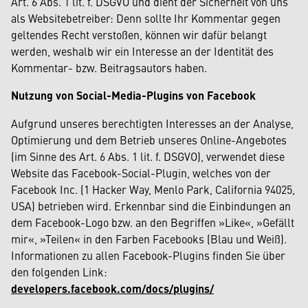
Art. 6 Abs. 1 lit. f. DSGVO und dient der Sicherheit von uns
als Websitebetreiber: Denn sollte Ihr Kommentar gegen
geltendes Recht verstoßen, können wir dafür belangt
werden, weshalb wir ein Interesse an der Identität des
Kommentar- bzw. Beitragsautors haben.
Nutzung von Social-Media-Plugins von Facebook
Aufgrund unseres berechtigten Interesses an der Analyse,
Optimierung und dem Betrieb unseres Online-Angebotes
(im Sinne des Art. 6 Abs. 1 lit. f. DSGVO), verwendet diese
Website das Facebook-Social-Plugin, welches von der
Facebook Inc. (1 Hacker Way, Menlo Park, California 94025,
USA) betrieben wird. Erkennbar sind die Einbindungen an
dem Facebook-Logo bzw. an den Begriffen »Like«, »Gefällt
mir«, »Teilen« in den Farben Facebooks (Blau und Weiß).
Informationen zu allen Facebook-Plugins finden Sie über
den folgenden Link:
developers.facebook.com/docs/plugins/