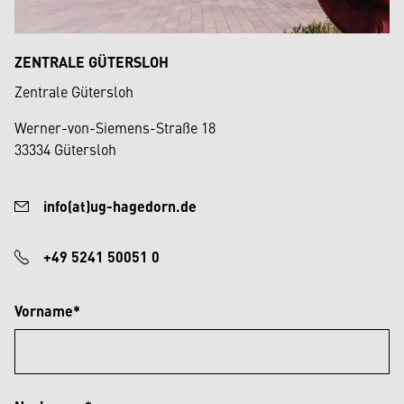
ZENTRALE GÜTERSLOH
Zentrale Gütersloh
Werner-von-Siemens-Straße 18
33334 Gütersloh
info(at)ug-hagedorn.de
+49 5241 50051 0
Vorname*