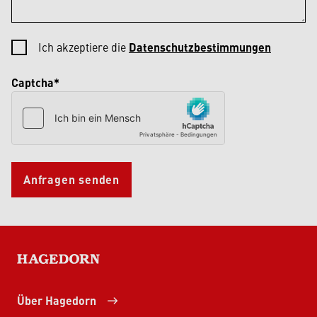
Ich akzeptiere die
Datenschutzbestimmungen
Captcha*
Anfragen senden
HAGEDORN
Über Hagedorn