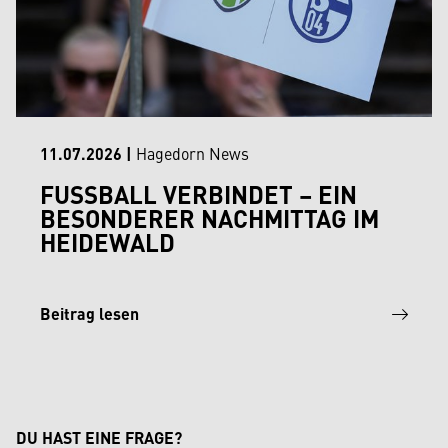
11.07.2026
|
Hagedorn News
FUSSBALL VERBINDET – EIN B
ESONDERER NACHMITTAG IM H
EIDEWALD
Beitrag lesen
DU HAST EINE FRAGE?