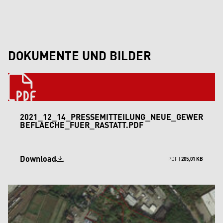
DOKUMENTE UND BILDER
2021_12_14_PRESSEMITTEILUNG_NEUE_GEWER
BEFLAECHE_FUER_RASTATT.PDF
Download
PDF |
205,01 KB