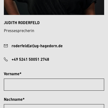
JUDITH RODERFELD
Pressesprecherin
roderfeld(at)ug-hagedorn.de
+49 5241 50051 2748
Vorname*
Nachname*