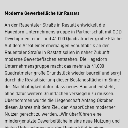
Moderne Gewerbefläche für Rastatt
An der Rauentaler Straße in Rastatt entwickelt die
Hagedorn Unternehmensgruppe in Partnerschaft mit GDD
Development eine rund 41.000 Quadratmeter große Fläche
Auf dem Areal einer ehemaligen Schuhfabrik an der
Rauentaler Straße in Rastatt sollen in naher Zukunft
moderne Gewerbeflächen entstehen: Die Hagedorn
Unternehmensgruppe macht das mehr als 41.000
Quadratmeter große Grundstück wieder baureif und sorgt
durch die Revitalisierung dieser Bestandsfläche im Sinne
der Nachhaltigkeit dafür, dass neues Bauland entsteht,
ohne dafür weitere Grünflächen versiegeln zu müssen.
Übernommen wurde die Liegenschaft Anfang Oktober
diesen Jahres mit dem Ziel, den Ansprüchen moderner
Nutzer gerecht zu werden. „Wir überführen eine
mindergenutzte Gewerbefläche in eine neue Nutzung und
bieten Unternehmen aus der Region künftig einen