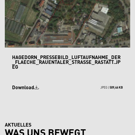
HAGEDORN_PRESSEBILD_LUFTAUFNAHME_DER
_FLAECHE_RAUENTALER_STRASSE_RASTATT.JP
EG
Download
JPEG |
509,46 KB
AKTUELLES
WAS UNS BEWEGT