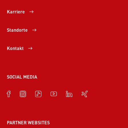
Karriere
Standorte
Kontakt
SOCIAL MEDIA
PARTNER WEBSITES