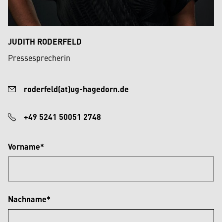
JUDITH RODERFELD
Pressesprecherin
roderfeld(at)ug-hagedorn.de
+49 5241 50051 2748
Vorname*
Nachname*