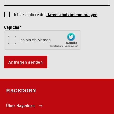
Ich akzeptiere die
Datenschutzbestimmungen
Captcha*
Anfragen senden
HAGEDORN
Über Hagedorn