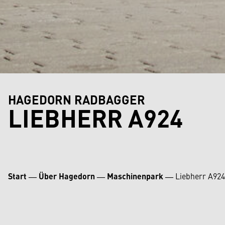
HAGEDORN RADBAGGER
LIEBHERR A924
Start
―
Über Hagedorn
―
Maschinenpark
―
Liebherr A924