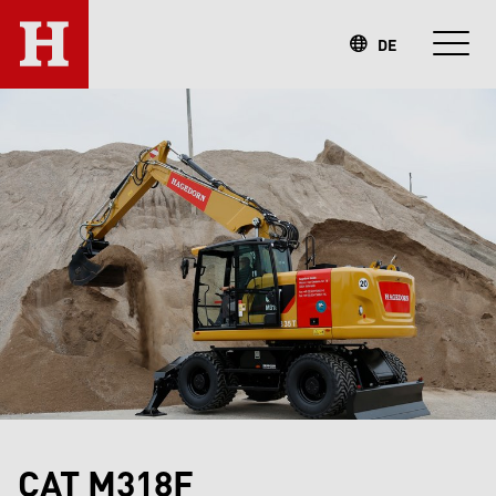
DE
CAT M318F