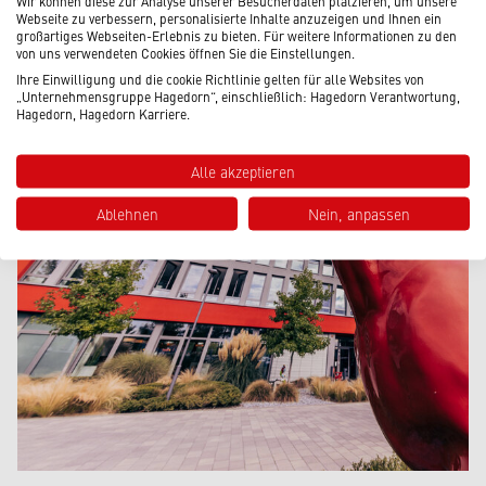
Wir können diese zur Analyse unserer Besucherdaten platzieren, um unsere
Webseite zu verbessern, personalisierte Inhalte anzuzeigen und Ihnen ein
großartiges Webseiten-Erlebnis zu bieten. Für weitere Informationen zu den
von uns verwendeten Cookies öffnen Sie die Einstellungen.
Ihre Einwilligung und die cookie Richtlinie gelten für alle Websites von
„Unternehmensgruppe Hagedorn“, einschließlich: Hagedorn Verantwortung,
Hagedorn, Hagedorn Karriere.
Alle akzeptieren
Ablehnen
Nein, anpassen