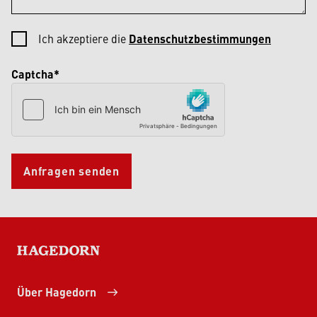
Ich akzeptiere die
Datenschutzbestimmungen
Captcha*
Anfragen senden
HAGEDORN
Über Hagedorn