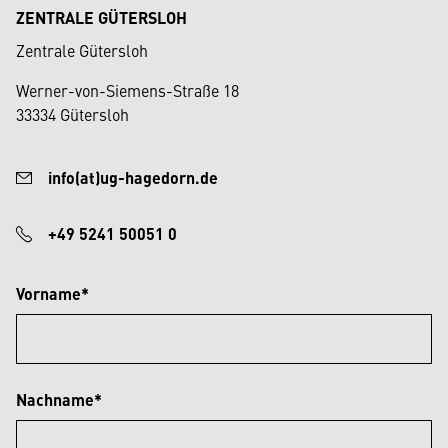
ZENTRALE GÜTERSLOH
Zentrale Gütersloh
Werner-von-Siemens-Straße 18
33334 Gütersloh
info(at)ug-hagedorn.de
+49 5241 50051 0
Vorname*
Nachname*