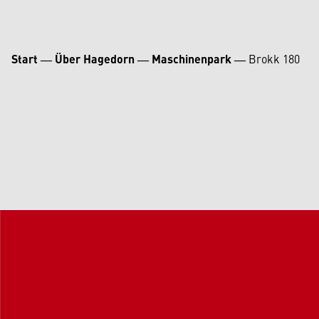
Start
―
Über Hagedorn
―
Maschinenpark
―
Brokk 180