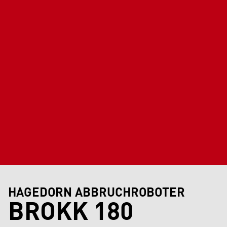
HAGEDORN ABBRUCHROBOTER
BROKK 180