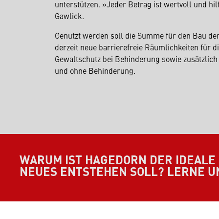
unterstützen. »Jeder Betrag ist wertvoll und hi
Gawlick.
Genutzt werden soll die Summe für den Bau der
derzeit neue barrierefreie Räumlichkeiten für d
Gewaltschutz bei Behinderung sowie zusätzlic
und ohne Behinderung.
WARUM IST HAGEDORN DER IDEALE
NEUES ENTSTEHEN SOLL? LERNE U