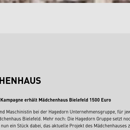
CHENHAUS
-Kampagne erhält Mädchenhaus Bielefeld 1500 Euro
und Maschinistin bei der Hagedorn Unternehmensgruppe, für jew
Mädchenhaus Bielefeld. Mehr noch: Die Hagedorn Gruppe setzt no
 nun ein Stück dabei, das aktuelle Projekt des Mädchenhauses 