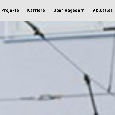
Projekte
Karriere
Über Hagedorn
Aktuelles