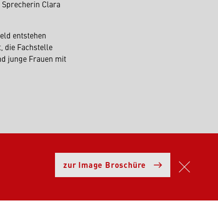
t Sprecherin Clara
eld entstehen
, die Fachstelle
nd junge Frauen mit
zur Image Broschüre