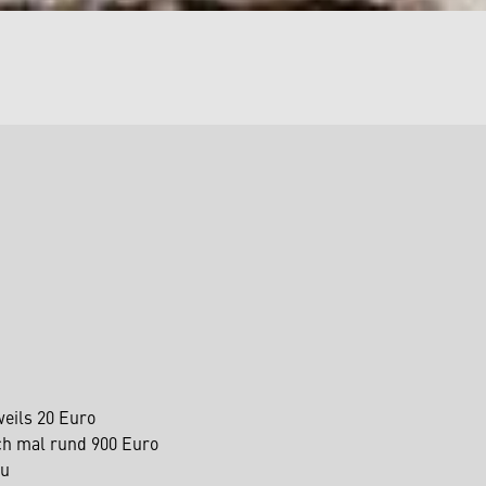
eils 20 Euro
ch mal rund 900 Euro
zu