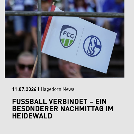
11.07.2026
|
Hagedorn News
FUSSBALL VERBINDET – EIN B
ESONDERER NACHMITTAG IM H
EIDEWALD