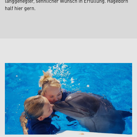
langgehegter, sehnlicher Wunsch in Erfüllung. Hagedorn
half hier gern.