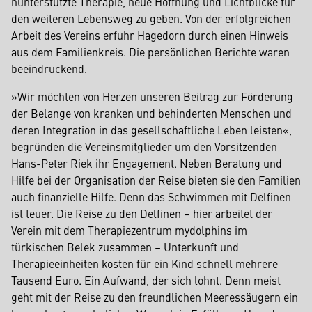
nunterstützte Therapie, neue Hoffnung und Lichtblicke für
den weiteren Lebensweg zu geben. Von der erfolgreichen
Arbeit des Vereins erfuhr Hagedorn durch einen Hinweis
aus dem Familienkreis. Die persönlichen Berichte waren
beeindruckend.
»Wir möchten von Herzen unseren Beitrag zur Förderung
der Belange von kranken und behinderten Menschen und
deren Integration in das gesellschaftliche Leben leisten«,
begründen die Vereinsmitglieder um den Vorsitzenden
Hans-Peter Riek ihr Engagement. Neben Beratung und
Hilfe bei der Organisation der Reise bieten sie den Familien
auch finanzielle Hilfe. Denn das Schwimmen mit Delfinen
ist teuer. Die Reise zu den Delfinen – hier arbeitet der
Verein mit dem Therapiezentrum mydolphins im
türkischen Belek zusammen – Unterkunft und
Therapieeinheiten kosten für ein Kind schnell mehrere
Tausend Euro. Ein Aufwand, der sich lohnt. Denn meist
geht mit der Reise zu den freundlichen Meeressäugern ein