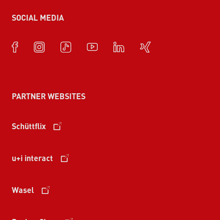
SOCIAL MEDIA
PARTNER WEBSITES
Schüttflix
u+i interact
Wasel