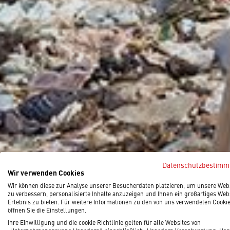
Datenschutzbestim
Wir verwenden Cookies
Wir können diese zur Analyse unserer Besucherdaten platzieren, um unsere Web
zu verbessern, personalisierte Inhalte anzuzeigen und Ihnen ein großartiges Web
Erlebnis zu bieten. Für weitere Informationen zu den von uns verwendeten Cooki
öffnen Sie die Einstellungen.
Ihre Einwilligung und die cookie Richtlinie gelten für alle Websites von