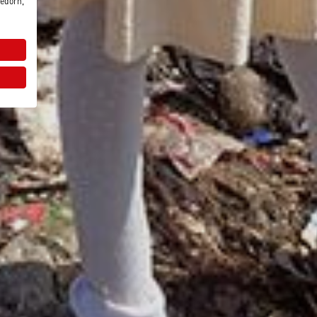
edorn,