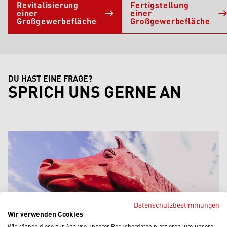
Revitalisierung
Fertigstellung
einer
einer
Großgewerbefläche
Großgewerbefläche
DU HAST EINE FRAGE?
SPRICH UNS GERNE AN
Datenschutzbestimmungen
Wir verwenden Cookies
Wir können diese zur Analyse unserer Besucherdaten platzieren, um unsere