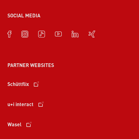
SOCIAL MEDIA
PARTNER WEBSITES
Schüttflix
u+i interact
Wasel