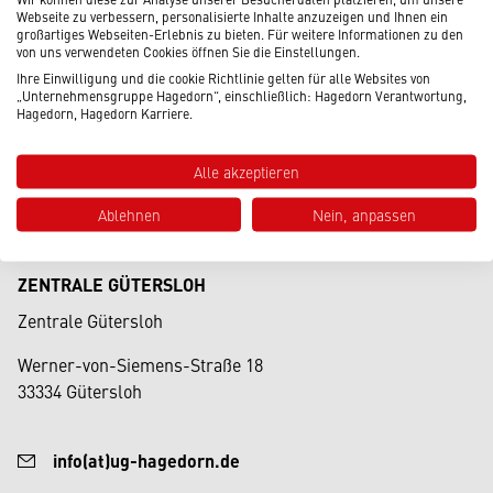
Webseite zu verbessern, personalisierte Inhalte anzuzeigen und Ihnen ein
großartiges Webseiten-Erlebnis zu bieten. Für weitere Informationen zu den
von uns verwendeten Cookies öffnen Sie die Einstellungen.
Ihre Einwilligung und die cookie Richtlinie gelten für alle Websites von
„Unternehmensgruppe Hagedorn“, einschließlich: Hagedorn Verantwortung,
Hagedorn, Hagedorn Karriere.
Alle akzeptieren
Ablehnen
Nein, anpassen
ZENTRALE GÜTERSLOH
Zentrale Gütersloh
Werner-von-Siemens-Straße 18
33334 Gütersloh
info(at)ug-hagedorn.de