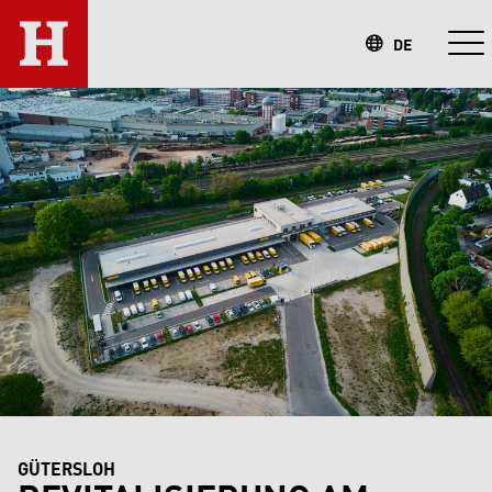
DE
GÜTERSLOH