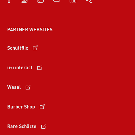
PARTNER WEBSITES
Schüttflix
u+i interact
Wasel
Barber Shop
Rare Schätze