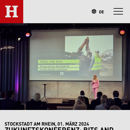
DE
STOCKSTADT AM RHEIN, 01. MÄRZ 2024
ZUKUNFTSKONFERENZ: BITS AND