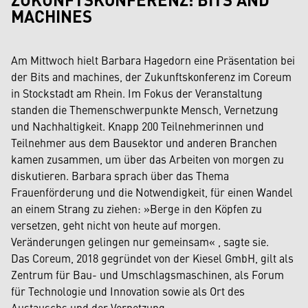
MACHINES
Am Mittwoch hielt Barbara Hagedorn eine Präsentation bei
der Bits and machines, der Zukunftskonferenz im Coreum
in Stockstadt am Rhein. Im Fokus der Veranstaltung
standen die Themenschwerpunkte Mensch, Vernetzung
und Nachhaltigkeit. Knapp 200 Teilnehmerinnen und
Teilnehmer aus dem Bausektor und anderen Branchen
kamen zusammen, um über das Arbeiten von morgen zu
diskutieren. Barbara sprach über das Thema
Frauenförderung und die Notwendigkeit, für einen Wandel
an einem Strang zu ziehen: »Berge in den Köpfen zu
versetzen, geht nicht von heute auf morgen.
Veränderungen gelingen nur gemeinsam« , sagte sie.
Das Coreum, 2018 gegründet von der Kiesel GmbH, gilt als
Zentrum für Bau- und Umschlagsmaschinen, als Forum
für Technologie und Innovation sowie als Ort des
Austauschs und der Vernetzung.