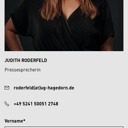
JUDITH RODERFELD
Pressesprecherin
roderfeld(at)ug-hagedorn.de
+49 5241 50051 2748
Vorname*