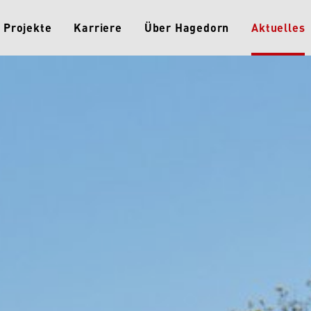
Projekte
Karriere
Über Hagedorn
Aktuelles