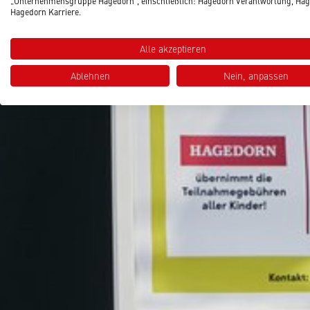
„Unternehmensgruppe Hagedorn“, einschließlich: Hagedorn Verantwortung, Hag
Hagedorn Karriere.
Alle akzeptieren
Ablehnen
Nein, anpassen