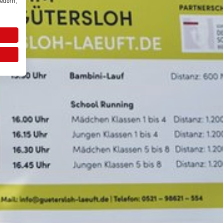
edorn,