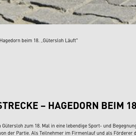
Hagedorn beim 18. „Gütersloh Läuft"
TRECKE – HAGEDORN BEIM 18
in Gütersloh zum 18. Mal in eine lebendige Sport- und Begegnung
n der Partie. Als Teilnehmer im Firmenlauf und als Förderer d