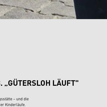
. „GÜTERSLOH LÄUFT"
sstätte – und die
er Kinderläufe.