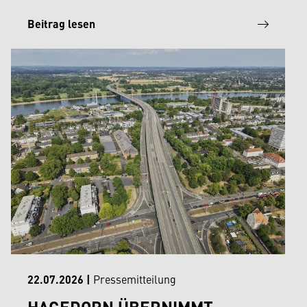
Beitrag lesen
22.07.2026
|
Pressemitteilung
HAGEDORN ÜBERNIMMT