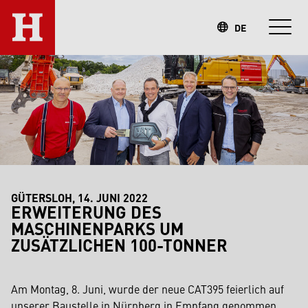
DE
GÜTERSLOH, 14. JUNI 2022
ERWEITERUNG DES
MASCHINENPARKS UM
ZUSÄTZLICHEN 100-TONNER
Am Montag, 8. Juni, wurde der neue CAT395 feierlich auf
unserer Baustelle in Nürnberg in Empfang genommen.