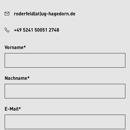
roderfeld(at)ug-hagedorn.de
+49 5241 50051 2748
Vorname*
Nachname*
E-Mail*