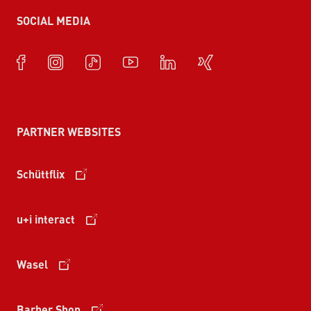
SOCIAL MEDIA
PARTNER WEBSITES
Schüttflix
u+i interact
Wasel
Barber Shop