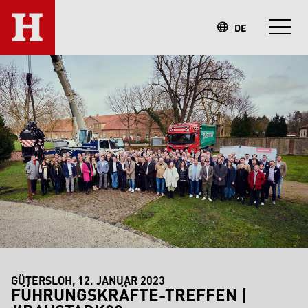
DE
GÜTERSLOH, 12. JANUAR 2023
FÜHRUNGSKRÄFTE-TREFFEN |