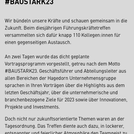
#BAUSTARK23
Wir bündeln unsere Kräfte und schauen gemeinsam in die
Zukunft. Beim diesjährigen Führungskräftetreffen
versammelten sich dafür knapp 110 Kollegen:innen für
einen gegenseitigen Austausch.
An zwei Tagen wurde das dicht geplante
Vortragsprogramm vorgestellt, getreu nach dem Motto
#BAUSTARK23. Geschäftsführer und Abteilungsleiter aus
allen Bereichen der Hagedorn Unternehmensgruppe
sprachen in Ihren Vorträgen über die Highlights aus dem
letzten Geschäftsjahr, über die unternehmerische und
branchenbezogene Ziele für 2023 sowie über Innovationen,
Projekte und Investments.
Doch nicht nur zukunftsorientierte Themen waren an der
Tagesordnung. Das Treffen diente auch dazu, in lockerer,
entspannter und feierlicher Atmosphäre den Teamgeist zu