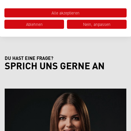
EIDEWALD
Alle akzeptieren
Beitrag lesen
Ablehnen
Nein, anpassen
DU HAST EINE FRAGE?
SPRICH UNS GERNE AN