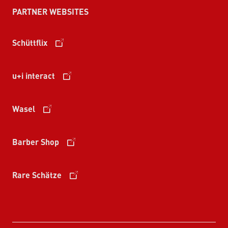
PARTNER WEBSITES
Schüttflix
u+i interact
Wasel
Barber Shop
Rare Schätze