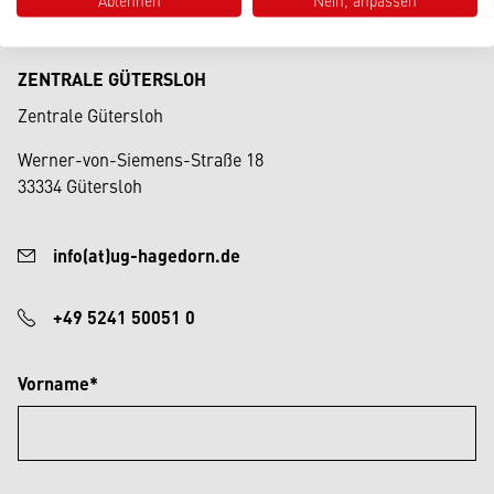
ZENTRALE GÜTERSLOH
Zentrale Gütersloh
Werner-von-Siemens-Straße 18
33334 Gütersloh
info(at)ug-hagedorn.de
+49 5241 50051 0
Vorname*