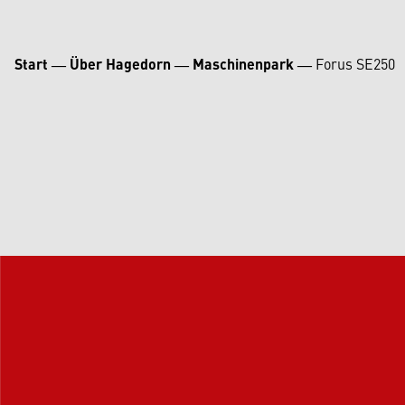
Start
―
Über Hagedorn
―
Maschinenpark
―
Forus SE250