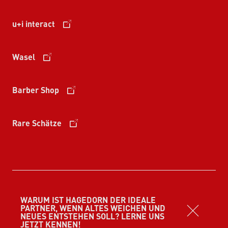
u+i interact
Wasel
Barber Shop
Rare Schätze
Datenschutzerklärung
WARUM IST HAGEDORN DER IDEALE
PARTNER, WENN ALTES WEICHEN UND
Cookie-Einstellungen
NEUES ENTSTEHEN SOLL? LERNE UNS
JETZT KENNEN!