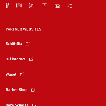
PARTNER WEBSITES
Schüttflix
u+i interact
Wasel
Barber Shop
Rare Schätze