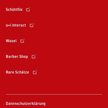
Schüttflix
u+i interact
Wasel
Barber Shop
Rare Schätze
Datenschutzerklärung