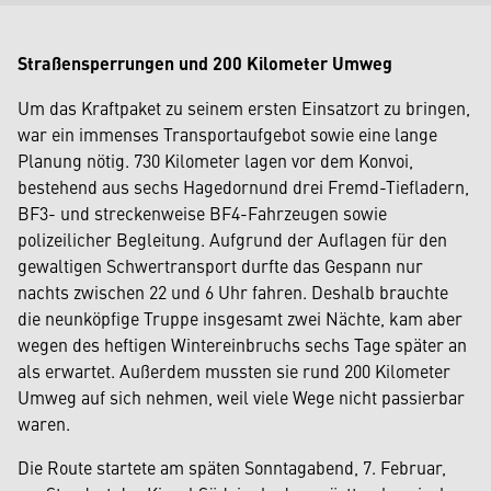
Straßensperrungen und 200 Kilometer Umweg
Um das Kraftpaket zu seinem ersten Einsatzort zu bringen,
war ein immenses Transportaufgebot sowie eine lange
Planung nötig. 730 Kilometer lagen vor dem Konvoi,
bestehend aus sechs Hagedornund drei Fremd-Tiefladern,
BF3- und streckenweise BF4-Fahrzeugen sowie
polizeilicher Begleitung. Aufgrund der Auflagen für den
gewaltigen Schwertransport durfte das Gespann nur
nachts zwischen 22 und 6 Uhr fahren. Deshalb brauchte
die neunköpfige Truppe insgesamt zwei Nächte, kam aber
wegen des heftigen Wintereinbruchs sechs Tage später an
als erwartet. Außerdem mussten sie rund 200 Kilometer
Umweg auf sich nehmen, weil viele Wege nicht passierbar
waren.
Die Route startete am späten Sonntagabend, 7. Februar,