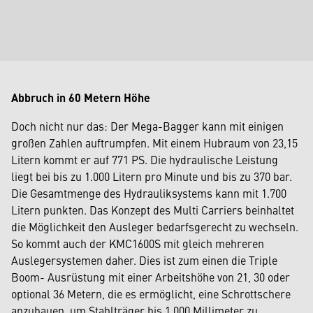
Abbruch in 60 Metern Höhe
Doch nicht nur das: Der Mega-Bagger kann mit einigen
großen Zahlen auftrumpfen. Mit einem Hubraum von 23,15
Litern kommt er auf 771 PS. Die hydraulische Leistung
liegt bei bis zu 1.000 Litern pro Minute und bis zu 370 bar.
Die Gesamtmenge des Hydrauliksystems kann mit 1.700
Litern punkten. Das Konzept des Multi Carriers beinhaltet
die Möglichkeit den Ausleger bedarfsgerecht zu wechseln.
So kommt auch der KMC1600S mit gleich mehreren
Auslegersystemen daher. Dies ist zum einen die Triple
Boom- Ausrüstung mit einer Arbeitshöhe von 21, 30 oder
optional 36 Metern, die es ermöglicht, eine Schrottschere
anzubauen, um Stahlträger bis 1.000 Millimeter zu