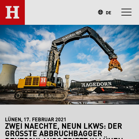
DE
LÜNEN, 17. FEBRUAR 2021
ZWEI NAECHTE, NEUN LKWS: DER
GRÖSSTE ABBRUCHBAGGER D