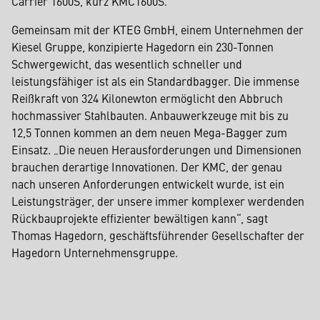
Carrier 1600S, kurz KMC1600S.
Gemeinsam mit der KTEG GmbH, einem Unternehmen der
Kiesel Gruppe, konzipierte Hagedorn ein 230-Tonnen
Schwergewicht, das wesentlich schneller und
leistungsfähiger ist als ein Standardbagger. Die immense
Reißkraft von 324 Kilonewton ermöglicht den Abbruch
hochmassiver Stahlbauten. Anbauwerkzeuge mit bis zu
12,5 Tonnen kommen an dem neuen Mega-Bagger zum
Einsatz. „Die neuen Herausforderungen und Dimensionen
brauchen derartige Innovationen. Der KMC, der genau
nach unseren Anforderungen entwickelt wurde, ist ein
Leistungsträger, der unsere immer komplexer werdenden
Rückbauprojekte effizienter bewältigen kann“, sagt
Thomas Hagedorn, geschäftsführender Gesellschafter der
Hagedorn Unternehmensgruppe.