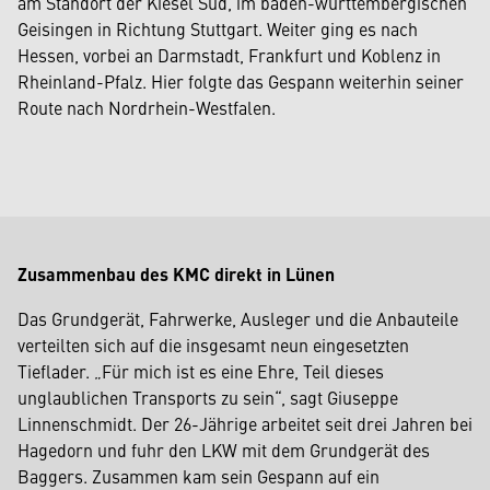
am Standort der Kiesel Süd, im baden-württembergischen
Geisingen in Richtung Stuttgart. Weiter ging es nach
Hessen, vorbei an Darmstadt, Frankfurt und Koblenz in
Rheinland-Pfalz. Hier folgte das Gespann weiterhin seiner
Route nach Nordrhein-Westfalen.
Zusammenbau des KMC direkt in Lünen
Das Grundgerät, Fahrwerke, Ausleger und die Anbauteile
verteilten sich auf die insgesamt neun eingesetzten
Tieflader. „Für mich ist es eine Ehre, Teil dieses
unglaublichen Transports zu sein“, sagt Giuseppe
Linnenschmidt. Der 26-Jährige arbeitet seit drei Jahren bei
Hagedorn und fuhr den LKW mit dem Grundgerät des
Baggers. Zusammen kam sein Gespann auf ein