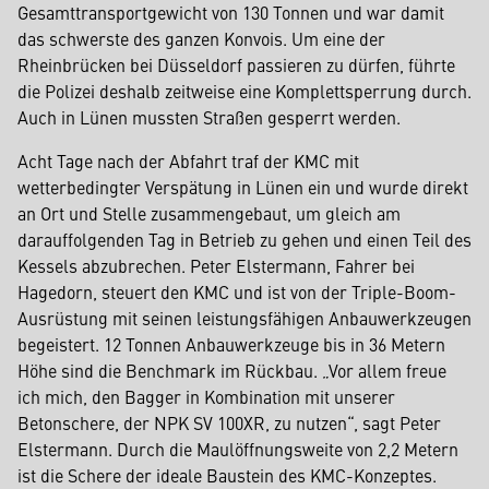
Gesamttransportgewicht von 130 Tonnen und war damit
das schwerste des ganzen Konvois. Um eine der
Rheinbrücken bei Düsseldorf passieren zu dürfen, führte
die Polizei deshalb zeitweise eine Komplettsperrung durch.
Auch in Lünen mussten Straßen gesperrt werden.
Acht Tage nach der Abfahrt traf der KMC mit
wetterbedingter Verspätung in Lünen ein und wurde direkt
an Ort und Stelle zusammengebaut, um gleich am
darauffolgenden Tag in Betrieb zu gehen und einen Teil des
Kessels abzubrechen. Peter Elstermann, Fahrer bei
Hagedorn, steuert den KMC und ist von der Triple-Boom-
Ausrüstung mit seinen leistungsfähigen Anbauwerkzeugen
begeistert. 12 Tonnen Anbauwerkzeuge bis in 36 Metern
Höhe sind die Benchmark im Rückbau. „Vor allem freue
ich mich, den Bagger in Kombination mit unserer
Betonschere, der NPK SV 100XR, zu nutzen“, sagt Peter
Elstermann. Durch die Maulöffnungsweite von 2,2 Metern
ist die Schere der ideale Baustein des KMC-Konzeptes.