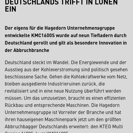
EUTSCHLANDS TRIFFT IN LÜNEN E
IN
Der eigens für die Hagedorn Unternehmensgruppe
entwickelte KMC1600S wurde auf neun Tiefladern durch
Deutschland gerollt und gilt als besondere Innovation in
der Abbruchbranche
Deutschland steckt im Wandel. Die Energiewende und der
Ausstieg aus der Kohleverstromung sind politisch gesehen
beschlossene Sache. Gehen die Kohlekraftwerke vom Netz,
bleiben ausgediente Industrieruinen zurück, die
revitalisiert und in eine neue Nutzung überführt werden
müssen. Um das umzusetzen, braucht es einen effizienten
Rückbau und entsprechende Maschinen. Die Hagedorn
Unternehmensgruppe ist Vorreiter der Branche und hat
ihren hauseigenen Maschinenpark jetzt um den größten
Abbruchbagger Deutschlands erweitert: den KTEG Multi