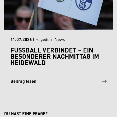
11.07.2026
|
Hagedorn News
FUSSBALL VERBINDET – EIN B
ESONDERER NACHMITTAG IM H
EIDEWALD
Beitrag lesen
DU HAST EINE FRAGE?