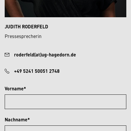
JUDITH RODERFELD
Pressesprecherin
roderfeld(at)ug-hagedorn.de
+49 5241 50051 2748
Vorname*
Nachname*