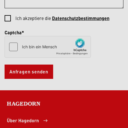
Ich akzeptiere die
Datenschutzbestimmungen
Captcha*
Anfragen senden
HAGEDORN
Über Hagedorn