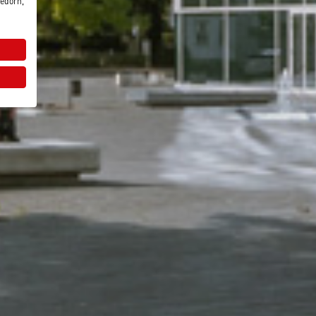
edorn,