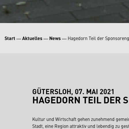
Start
―
Aktuelles
―
News
―
Hagedorn Teil der Sponsoren
GÜTERSLOH, 07. MAI 2021
HAGEDORN TEIL DER
Kultur und Wirtschaft gehen zunehmend gemein
Stadt, eine Region attraktiv und lebendig zu g