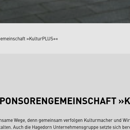
gemeinschaft »KulturPLUS+«
 SPONSORENGEMEINSCHAFT »
same Wege, denn gemeinsam verfolgen Kulturmacher und Wirtsc
estalten. Auch die Hagedorn Unternehmensgruppe setzte sich bere