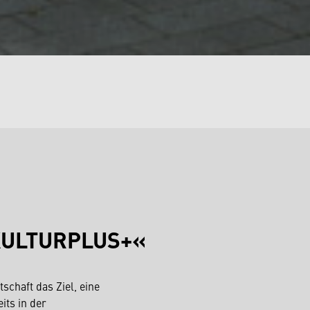
KULTURPLUS+«
haft das Ziel, eine
its in der