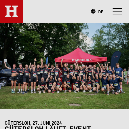
DE
GÜTERSLOH, 27. JUNI 2024
GÜTERSLOH LÄUFT: EVENT