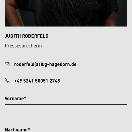
JUDITH RODERFELD
Pressesprecherin
roderfeld(at)ug-hagedorn.de
+49 5241 50051 2748
Vorname*
Nachname*