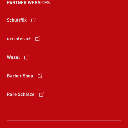
PARTNER WEBSITES
Schüttflix
u+i interact
Wasel
Barber Shop
Rare Schätze