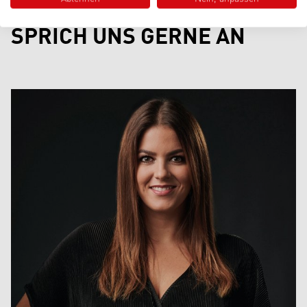
DU HAST EINE FRAGE?
SPRICH UNS GERNE AN