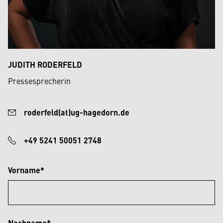
JUDITH RODERFELD
Pressesprecherin
roderfeld(at)ug-hagedorn.de
+49 5241 50051 2748
Vorname*
Nachname*