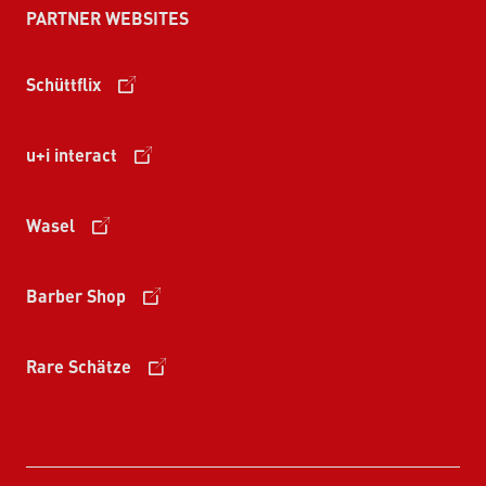
PARTNER WEBSITES
Schüttflix
u+i interact
Wasel
Barber Shop
Rare Schätze