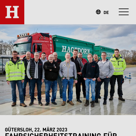
DE
GÜTERSLOH, 22. MÄRZ 2023
FAHRSICHERHEITSTRAINING FÜR