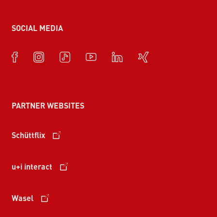
SOCIAL MEDIA
PARTNER WEBSITES
Schüttflix
u+i interact
Wasel