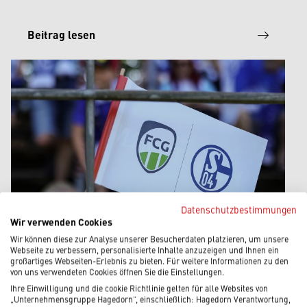
Beitrag lesen
Datenschutzbestimmungen
Wir verwenden Cookies
Wir können diese zur Analyse unserer Besucherdaten platzieren, um unsere
Webseite zu verbessern, personalisierte Inhalte anzuzeigen und Ihnen ein
großartiges Webseiten-Erlebnis zu bieten. Für weitere Informationen zu den
11.07.2026
|
Hagedorn News
von uns verwendeten Cookies öffnen Sie die Einstellungen.
Ihre Einwilligung und die cookie Richtlinie gelten für alle Websites von
FUSSBALL VERBINDET – EIN B
„Unternehmensgruppe Hagedorn“, einschließlich: Hagedorn Verantwortung,